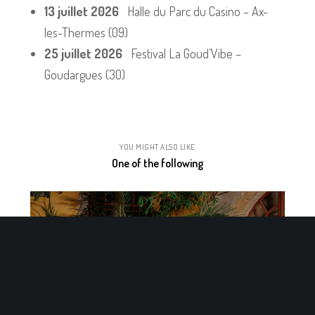
13 juillet 2026
Halle du Parc du Casino – Ax-
les-Thermes (09)
25 juillet 2026
Festival La Goud’Vibe –
Goudargues (30)
YOU MIGHT ALSO LIKE
One of the following