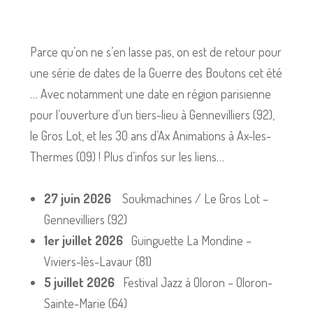
Parce qu’on ne s’en lasse pas, on est de retour pour
une série de dates de la Guerre des Boutons cet été
… Avec notamment une date en région parisienne
pour l’ouverture d’un tiers-lieu à Gennevilliers (92),
le Gros Lot, et les 30 ans d’Ax Animations à Ax-les-
Thermes (09) ! Plus d’infos sur les liens…
27 juin 2026
Soukmachines / Le Gros Lot –
Gennevilliers (92)
1er juillet 2026
Guinguette La Mondine –
Viviers-lès-Lavaur (81)
5 juillet 2026
Festival Jazz à Oloron – Oloron-
Sainte-Marie (64)